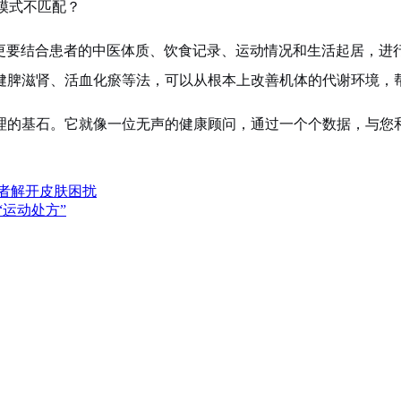
模式不匹配？
“更要结合患者的中医体质、饮食记录、运动情况和生活起居，进
健脾滋肾、活血化瘀等法，可以从根本上改善机体的代谢环境，帮
理的基石。它就像一位无声的健康顾问，通过一个个数据，与您
患者解开皮肤困扰
“运动处方”