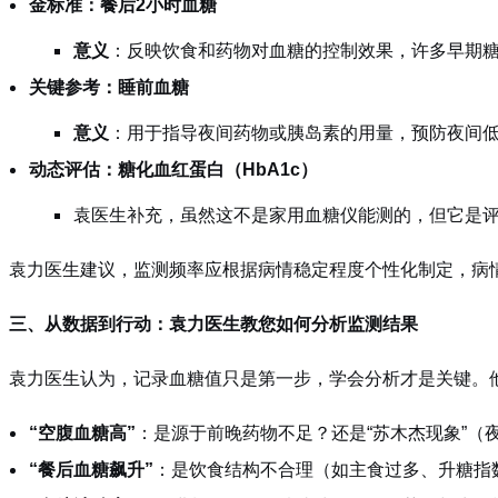
金标准：餐后2小时血糖
意义
：反映饮食和药物对血糖的控制效果，许多早期
关键参考：睡前血糖
意义
：用于指导夜间药物或胰岛素的用量，预防夜间
动态评估：糖化血红蛋白（HbA1c）
袁医生补充，虽然这不是家用血糖仪能测的，但它是评估
袁力医生建议，监测频率应根据病情稳定程度个性化制定，病
三、从数据到行动：袁力医生教您如何分析监测结果
袁力医生认为，记录血糖值只是第一步，学会分析才是关键。
“空腹血糖高”
：是源于前晚药物不足？还是“苏木杰现象”（
“餐后血糖飙升”
：是饮食结构不合理（如主食过多、升糖指