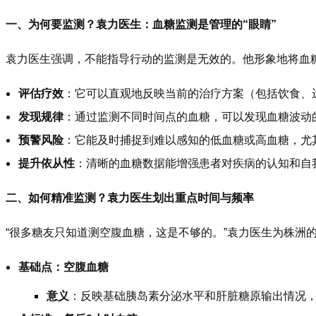
一、为何要监测？袁力医生：血糖监测是管理的“眼睛”
袁力医生强调，不能指导行动的监测是无效的。他形象地将血糖
评估疗效
：它可以直观地反映当前的治疗方案（包括饮食、
发现规律
：通过监测不同时间点的血糖，可以发现血糖波动
预警风险
：它能及时捕捉到难以感知的低血糖或高血糖，尤
提升依从性
：清晰的血糖数据能增强患者对疾病的认知和自
二、如何精准监测？袁力医生划出重点时间与频率
“很多糖友只知道测空腹血糖，这是不够的。”袁力医生为株洲
基础点：空腹血糖
意义
：反映基础胰岛素分泌水平和肝脏糖原输出情况