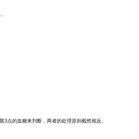
要。
凌晨3点的血糖来判断，两者的处理原则截然相反。