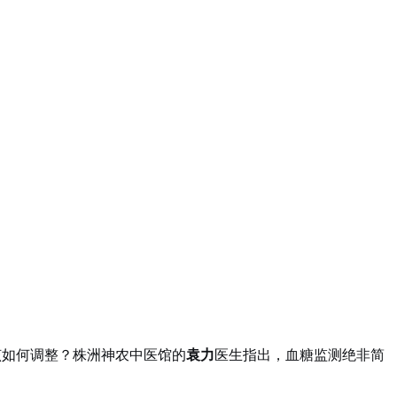
该如何调整？株洲神农中医馆的
袁力
医生指出，血糖监测绝非简