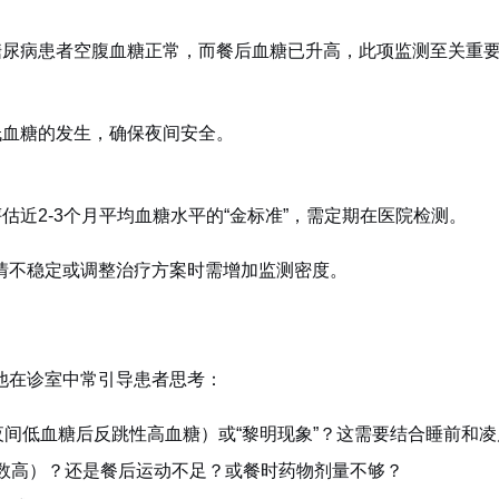
糖尿病患者空腹血糖正常，而餐后血糖已升高，此项监测至关重
低血糖的发生，确保夜间安全。
近2-3个月平均血糖水平的“金标准”，需定期在医院检测。
情不稳定或调整治疗方案时需增加监测密度。
他在诊室中常引导患者思考：
夜间低血糖后反跳性高血糖）或“黎明现象”？这需要结合睡前和
数高）？还是餐后运动不足？或餐时药物剂量不够？