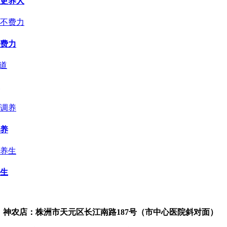
更养人
费力
养
生
神农店：株洲市天元区长江南路187号（市中心医院斜对面）