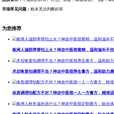
市场常见问题：
粉末无法判断好坏
为您推荐
株洲人滋阴养肾怕上火？神农中医馆黄精，温和滋补不伤
术后恢复怕调理不当？神农中医馆养生膏方，温和助力康
体质调理怕配方不对？神农中医馆一人一方膏方，精准适