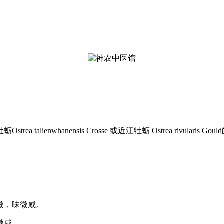
a talienwhanensis Crosse 或近江牡蛎 Ostrea rivularis Go
微，味微咸。
微咸。