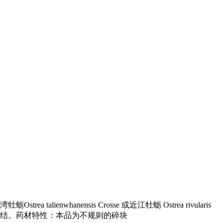
enwhanensis Crosse 或近江牡蛎 Ostrea rivularis
散结。药材特性：本品为不规则的碎块