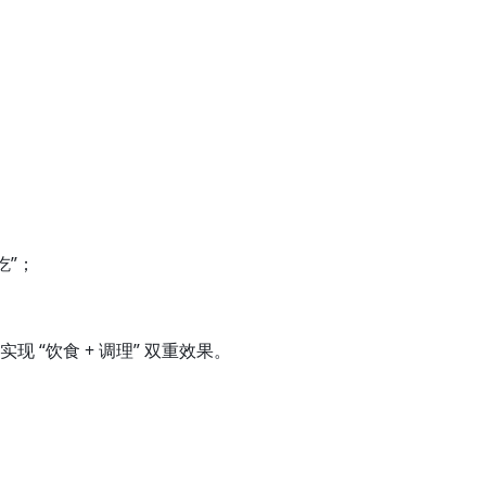
吃”；
“饮食 + 调理” 双重效果。