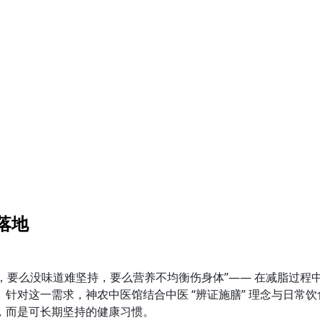
落地
，要么没味道难坚持，要么营养不均衡伤身体”—— 在减脂过程中
对这一需求，神农中医馆结合中医 “辨证施膳” 理念与日常饮食
”，而是可长期坚持的健康习惯。