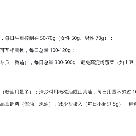
生重控制在 50-70g（女性 50g、男性 70g）；
相替换，每日总量 100-120g；
瓜、番茄），每日总量 300-500g，避免高淀粉蔬菜（如土
（糖油用量多）；清炒时用橄榄油或山茶油，每日用量不超过 1
高盐调料（酱油、蚝油），减少盐摄入（每日不超过 5g）；避