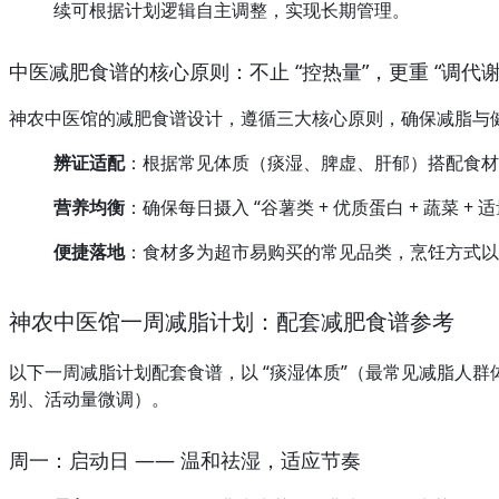
续可根据计划逻辑自主调整，实现长期管理。
中医减肥食谱的核心原则：不止 “控热量”，更重 “调代谢
神农中医馆的减肥食谱设计，遵循三大核心原则，确保减脂与
辨证适配
：根据常见体质（痰湿、脾虚、肝郁）搭配食材
营养均衡
：确保每日摄入 “谷薯类 + 优质蛋白 + 蔬菜
便捷落地
：食材多为超市易购买的常见品类，烹饪方式以
神农中医馆一周减脂计划：配套减肥食谱参考
以下一周减脂计划配套食谱，以 “痰湿体质”（最常见减脂人群体质
别、活动量微调）。
周一：启动日 —— 温和祛湿，适应节奏