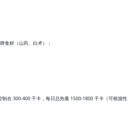
脾食材（山药、白术）；
0-400 千卡，每日总热量 1500-1800 千卡（可根据性