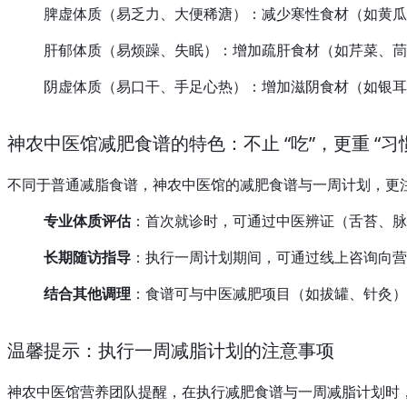
脾虚体质（易乏力、大便稀溏）：减少寒性食材（如黄瓜
肝郁体质（易烦躁、失眠）：增加疏肝食材（如芹菜、茼
阴虚体质（易口干、手足心热）：增加滋阴食材（如银耳
神农中医馆减肥食谱的特色：不止 “吃”，更重 “习
不同于普通减脂食谱，神农中医馆的减肥食谱与一周计划，更注
专业体质评估
：首次就诊时，可通过中医辨证（舌苔、脉
长期随访指导
：执行一周计划期间，可通过线上咨询向营
结合其他调理
：食谱可与中医减肥项目（如拔罐、针灸）协
温馨提示：执行一周减脂计划的注意事项
神农中医馆营养团队提醒，在执行减肥食谱与一周减脂计划时