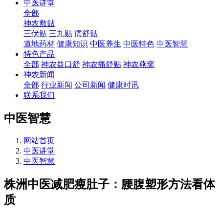
中医讲堂
全部
神农敷贴
三伏贴
三九贴
痛舒贴
道地药材
健康知识
中医养生
中医特色
中医智慧
特色产品
全部
神农益口舒
神农痛舒贴
神农燕窝
神农新闻
全部
行业新闻
公司新闻
健康时讯
联系我们
中医智慧
网站首页
中医讲堂
中医智慧
株洲中医减肥瘦肚子：腰腹塑形方法看体
质