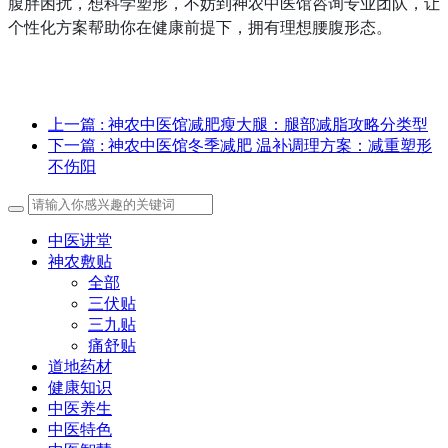
腹胖困扰，想科学塑形，不妨到神农中医馆咨询专业团队，让
个性化方案帮助你在健康前提下，拥有理想腰腹形态。
上一篇
: 神农中医馆减肥瘦大腿：腿部减脂攻略分类型
下一篇
: 神农中医馆冬季减肥 温补调理方案：减重塑形
不伤阳
中医讲堂
神农敷贴
全部
三伏贴
三九贴
痛舒贴
道地药材
健康知识
中医养生
中医特色