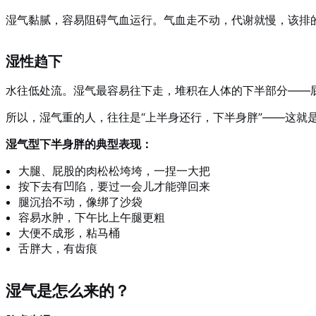
湿气黏腻，容易阻碍气血运行。气血走不动，代谢就慢，该排
湿性趋下
水往低处流。湿气最容易往下走，堆积在人体的下半部分——
所以，湿气重的人，往往是“上半身还行，下半身胖”——这就是
湿气型下半身胖的典型表现：
大腿、屁股的肉松松垮垮，一捏一大把
按下去有凹陷，要过一会儿才能弹回来
腿沉抬不动，像绑了沙袋
容易水肿，下午比上午腿更粗
大便不成形，粘马桶
舌胖大，有齿痕
湿气是怎么来的？