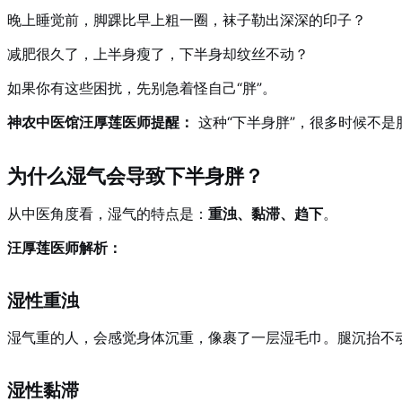
晚上睡觉前，脚踝比早上粗一圈，袜子勒出深深的印子？
减肥很久了，上半身瘦了，下半身却纹丝不动？
如果你有这些困扰，先别急着怪自己“胖”。
神农中医馆汪厚莲医师提醒：
这种“下半身胖”，很多时候不
为什么湿气会导致下半身胖？
从中医角度看，湿气的特点是：
重浊、黏滞、趋下
。
汪厚莲医师解析：
湿性重浊
湿气重的人，会感觉身体沉重，像裹了一层湿毛巾。腿沉抬不
湿性黏滞