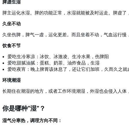
脾虚生湿
脾主运化水湿。脾的功能正常，水湿就能被及时运走。脾虚了
久坐不动
久坐伤脾，脾气一虚，运化更差。而且坐着不动，气血运行慢
饮食不节
爱吃生冷寒凉：冰饮、冰激凌、生冷水果，伤脾阳
爱吃甜腻油腻：蛋糕、奶茶、油炸食品，生湿
爱吃夜宵：晚上脾胃该休息了，还让它们加班，久而久之就
环境潮湿
长期住在潮湿的地方，或者工作环境潮湿，外湿也会侵入人体
你是哪种“湿”？
湿气分寒热，调理方向不同：