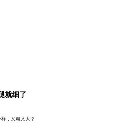
腿就细了
一样，又粗又大？