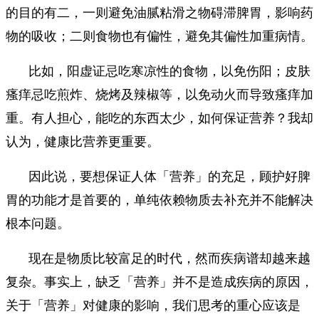
的目的有二，一则避免油腻粘滑之物碍滞脾胃，影响药
物的吸收；二则食物也有偏性，避免其偏性加重病情。
比如，阳虚证忌吃寒凉性的食物，以免伤阳；皮肤
瘙痒忌吃煎炸、烧烤及辣椒等，以免动火而导致瘙痒加
重。有人担心，能吃的东西太少，如何保证营养？我却
认为，健康比营养更重要。
因此说，要想保证人体「营养」的充足，顾护好脾
胃的功能才是首要的，单纯依赖物质去补充并不能解决
根本问题。
现在是物质比较富足的时代，然而疾病谱却越来越
复杂。事实上，缺乏「营养」并不是造成疾病的原因，
关于「营养」对健康的影响，我们思考的重心应该是