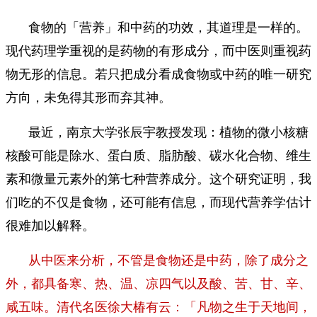
食物的「营养」和中药的功效，其道理是一样的。
现代药理学重视的是药物的有形成分，而中医则重视药
物无形的信息。若只把成分看成食物或中药的唯一研究
方向，未免得其形而弃其神。
最近，南京大学张辰宇教授发现：植物的微小核糖
核酸可能是除水、蛋白质、脂肪酸、碳水化合物、维生
素和微量元素外的第七种营养成分。这个研究证明，我
们吃的不仅是食物，还可能有信息，而现代营养学估计
很难加以解释。
从中医来分析，不管是食物还是中药，除了成分之
外，都具备寒、热、温、凉四气以及酸、苦、甘、辛、
咸五味。清代名医徐大椿有云：「凡物之生于天地间，