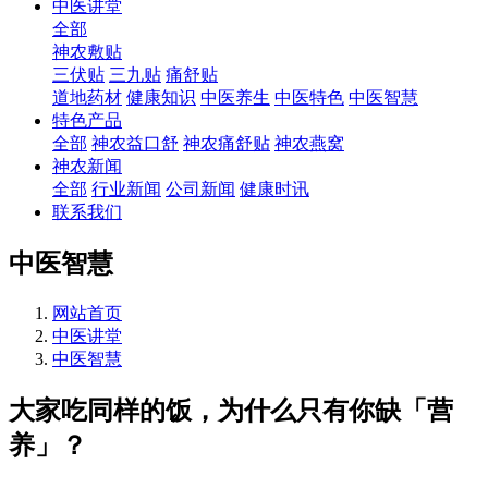
中医讲堂
全部
神农敷贴
三伏贴
三九贴
痛舒贴
道地药材
健康知识
中医养生
中医特色
中医智慧
特色产品
全部
神农益口舒
神农痛舒贴
神农燕窝
神农新闻
全部
行业新闻
公司新闻
健康时讯
联系我们
中医智慧
网站首页
中医讲堂
中医智慧
大家吃同样的饭，为什么只有你缺「营
养」？