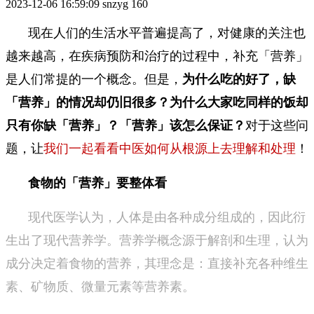
2023-12-06 16:59:09
snzyg
160
现在人们的生活水平普遍提高了，对健康的关注也
越来越高，在疾病预防和治疗的过程中，补充「营养」
是人们常提的一个概念。但是，
为什么吃的好了，缺
「营养」的情况却仍旧很多？为什么大家吃同样的饭却
只有你缺「营养」？「营养」该怎么保证？
对于这些问
题，让
我们一起看看中医如何从根源上去理解和处理
！
食物的「营养」要整体看
现代医学认为，人体是由各种成分组成的，因此衍
生出了现代营养学。营养学概念源于解剖和生理，认为
成分决定着食物的营养，其理念是：直接补充各种维生
素、矿物质、微量元素等营养素。