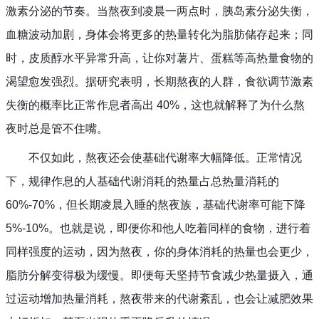
激素分泌的节奏。当熬夜到凌晨一两点时，胰岛素分泌失衡，
血糖波动加剧，身体会将更多的热量转化为脂肪储存起来；同
时，皮质醇水平异常升高，让你对薯片、蛋糕等高热量食物的
渴望愈发强烈。据研究表明，长期熬夜的人群，食欲调节激素
失衡的概率比正常作息者高出 40%，这也就解释了为什么熬
夜时总是管不住嘴。
不仅如此，熬夜还会使基础代谢率大幅降低。正常情况
下，规律作息的人基础代谢消耗的热量占总热量消耗的 
60%-70%，但长期凌晨入睡的熬夜族，基础代谢率可能下降 
5%-10%。也就是说，即便你和他人吃着同样的食物，进行着
同样强度的运动，因为熬夜，你的身体消耗的热量也会更少，
脂肪分解变得极为缓慢。即便每天坚持节食减少热量摄入，通
过运动增加热量消耗，熬夜带来的代谢紊乱，也会让减肥效果