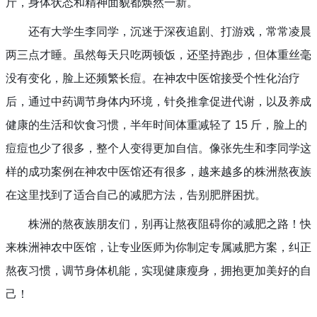
斤，身体状态和精神面貌都焕然一新。
还有大学生李同学，沉迷于深夜追剧、打游戏，常常凌晨
两三点才睡。虽然每天只吃两顿饭，还坚持跑步，但体重丝毫
没有变化，脸上还频繁长痘。在神农中医馆接受个性化治疗
后，通过中药调节身体内环境，针灸推拿促进代谢，以及养成
健康的生活和饮食习惯，半年时间体重减轻了 15 斤，脸上的
痘痘也少了很多，整个人变得更加自信。像张先生和李同学这
样的成功案例在神农中医馆还有很多，越来越多的株洲熬夜族
在这里找到了适合自己的减肥方法，告别肥胖困扰。
株洲的熬夜族朋友们，别再让熬夜阻碍你的减肥之路！快
来株洲神农中医馆，让专业医师为你制定专属减肥方案，纠正
熬夜习惯，调节身体机能，实现健康瘦身，拥抱更加美好的自
己！