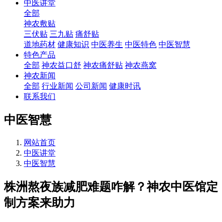
中医讲堂
全部
神农敷贴
三伏贴
三九贴
痛舒贴
道地药材
健康知识
中医养生
中医特色
中医智慧
特色产品
全部
神农益口舒
神农痛舒贴
神农燕窝
神农新闻
全部
行业新闻
公司新闻
健康时讯
联系我们
中医智慧
网站首页
中医讲堂
中医智慧
株洲熬夜族减肥难题咋解？神农中医馆定
制方案来助力