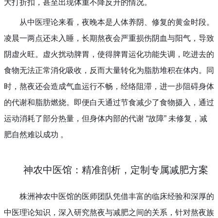
大打折扣，甚至出现体重不降反升的情况。
从中医理论来看，夜晚本是人体养阴、修复的黄金时段。
凌晨一两点还未入睡，长期熬夜会严重损伤阴血与阳气，导致
阴虚火旺。虚火扰动脾胃，使得脾胃运化功能失调，吃进去的
食物无法正常消化吸收，反而大量转化为脂肪堆积在体内。同
时，熬夜还会造成气血运行不畅，经络阻滞，进一步阻碍身体
的代谢和脂肪燃烧。即便白天通过节食减少了食物摄入，通过
运动消耗了部分热量，但身体内部的代谢 “故障” 未修复，减
肥自然难以成功 。
神农中医馆：精准剖析，定制专属减肥方案
株洲神农中医馆的医师团队凭借丰富的临床经验和深厚的
中医理论知识，深入研究熬夜与减肥之间的关系，针对熬夜族