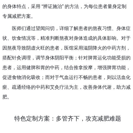
的身体特点，采用 “辨证施治” 的方法，为每位患者量身定制
专属减肥方案。
医师们通过望闻问切，详细了解患者的熬夜习惯、身体症
状、饮食情况等，精准判断熬夜对身体造成的具体影响。对于
因熬夜导致阴虚火旺的患者，医馆采用滋阴降火的中药方剂，
搭配针灸调理，调节身体阴阳平衡；针对脾胃运化功能受损的
患者，运用健脾和胃的中药，结合推拿按摩，增强脾胃功能，
促进食物消化吸收；而对于气血运行不畅的患者，则以活血化
瘀、疏通经络的中药和艾灸疗法为主，改善身体代谢，助力减
肥。
特色定制方案：多管齐下，攻克减肥难题