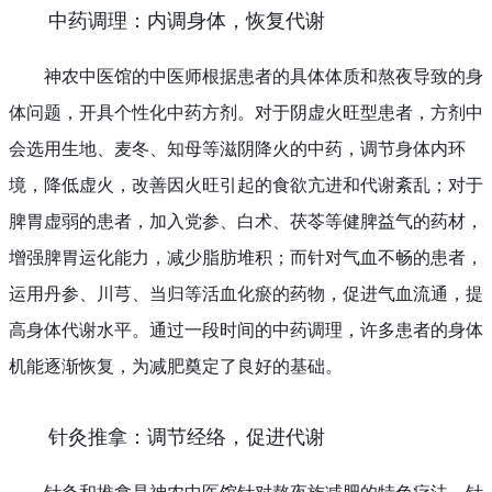
中药调理：内调身体，恢复代谢
神农中医馆的中医师根据患者的具体体质和熬夜导致的身
体问题，开具个性化中药方剂。对于阴虚火旺型患者，方剂中
会选用生地、麦冬、知母等滋阴降火的中药，调节身体内环
境，降低虚火，改善因火旺引起的食欲亢进和代谢紊乱；对于
脾胃虚弱的患者，加入党参、白术、茯苓等健脾益气的药材，
增强脾胃运化能力，减少脂肪堆积；而针对气血不畅的患者，
运用丹参、川芎、当归等活血化瘀的药物，促进气血流通，提
高身体代谢水平。通过一段时间的中药调理，许多患者的身体
机能逐渐恢复，为减肥奠定了良好的基础。
针灸推拿：调节经络，促进代谢