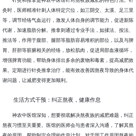
针灸和推拿是神农中医馆针对熬夜族减肥的特色疗法。针
灸时，医师精准针刺人体特定穴位，如三阴交、太溪、足三里
等，调节经络气血运行，激发人体自身的调节能力，促进新陈
代谢，加速脂肪分解。推拿则通过专业手法，如揉法、按法、
推法等，作用于腹部、腿部等脂肪容易堆积的部位，以及与脾
胃、肝胆等脏腑相关的经络，放松肌肉，促进局部血液循环，
增强脾胃功能，帮助身体排出多余的废物和毒素，提高减肥效
果。定期进行针灸推拿治疗，能有效改善因熬夜导致的身体代
谢问题，让减肥变得更加顺利。
生活方式干预：纠正熬夜，健康作息
神农中医馆深知，想要彻底解决熬夜族的减肥难题，纠正
熬夜习惯至关重要。医馆的医师会与患者深入沟通，了解其熬
夜的原因，帮助制定合理的作息计划。对于因工作原因熬夜的