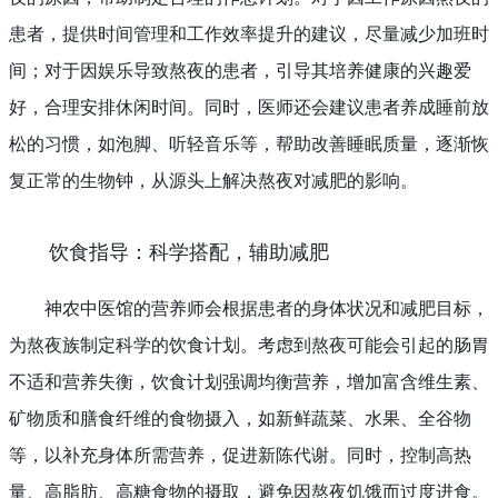
患者，提供时间管理和工作效率提升的建议，尽量减少加班时
间；对于因娱乐导致熬夜的患者，引导其培养健康的兴趣爱
好，合理安排休闲时间。同时，医师还会建议患者养成睡前放
松的习惯，如泡脚、听轻音乐等，帮助改善睡眠质量，逐渐恢
复正常的生物钟，从源头上解决熬夜对减肥的影响。
饮食指导：科学搭配，辅助减肥
神农中医馆的营养师会根据患者的身体状况和减肥目标，
为熬夜族制定科学的饮食计划。考虑到熬夜可能会引起的肠胃
不适和营养失衡，饮食计划强调均衡营养，增加富含维生素、
矿物质和膳食纤维的食物摄入，如新鲜蔬菜、水果、全谷物
等，以补充身体所需营养，促进新陈代谢。同时，控制高热
量、高脂肪、高糖食物的摄取，避免因熬夜饥饿而过度进食。