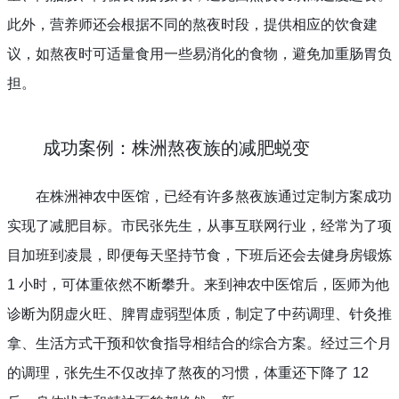
此外，营养师还会根据不同的熬夜时段，提供相应的饮食建
议，如熬夜时可适量食用一些易消化的食物，避免加重肠胃负
担。
成功案例：株洲熬夜族的减肥蜕变
在株洲神农中医馆，已经有许多熬夜族通过定制方案成功
实现了减肥目标。市民张先生，从事互联网行业，经常为了项
目加班到凌晨，即便每天坚持节食，下班后还会去健身房锻炼 
1 小时，可体重依然不断攀升。来到神农中医馆后，医师为他
诊断为阴虚火旺、脾胃虚弱型体质，制定了中药调理、针灸推
拿、生活方式干预和饮食指导相结合的综合方案。经过三个月
的调理，张先生不仅改掉了熬夜的习惯，体重还下降了 12 