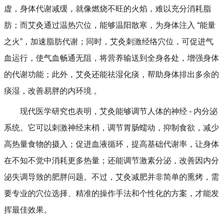
虚，身体代谢减缓，就像燃烧不旺的火焰，难以充分消耗脂
肪；而艾灸通过温热穴位，能够温阳散寒，为身体注入 “能量
之火”，加速脂肪代谢；同时，艾灸刺激经络穴位，可促进气
血运行，使气血畅通无阻，将营养输送到全身各处，增强身体
的代谢功能；此外，艾灸还能祛湿化痰，帮助身体排出多余的
痰湿，改善易胖的内环境 。
现代医学研究也表明，艾灸能够调节人体的神经 - 内分泌
系统。它可以刺激神经末梢，调节胃肠蠕动，抑制食欲，减少
高热量食物的摄入；促进血液循环，提高基础代谢率，让身体
在不知不觉中消耗更多热量；还能调节激素分泌，改善因内分
泌失调导致的肥胖问题。不过，艾灸减肥并非简单的熏烤，需
要专业的穴位选择、精准的操作手法和个性化的方案，才能发
挥最佳效果。