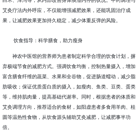
白术、泽泻等，从内部改善身体痰湿内停的状况。中药调理与
艾灸疗法内外呼应，不仅能增强减肥效果，还能巩固治疗成
果，让减肥效果更加持久稳定，减少体重反弹的风险。
饮食指导：科学膳食，助力瘦身
神农中医馆的营养师为患者制定科学合理的饮食计划，摒
弃极端节食的减肥方式。强调饮食均衡，控制热量摄入，增加
富含膳食纤维的蔬菜、水果和全谷物，促进肠道蠕动，减少脂
肪吸收；保证优质蛋白质的摄入，如瘦肉、鱼类、豆类、蛋类
等，维持肌肉量，提高基础代谢率。同时，根据患者的体质和
艾灸调理方向，推荐适合的食材，如阳虚患者多食用羊肉、桂
圆等温热性食物，从饮食源头辅助艾灸减肥，让减肥事半功
倍。