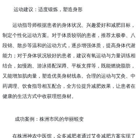
运动建议：适度锻炼，塑造身形
运动指导师根据患者的身体状况、兴趣爱好和减肥目标，
制定个性化运动方案。对于体质较弱的患者，推荐太极拳、八
段锦、散步等温和的运动方式，逐步增强体质，提高身体代谢
能力；对于身体状况较好的患者，建议有氧运动与力量训练相
结合，如慢跑、游泳搭配深蹲、平板支撑等，既能燃烧脂肪，
又能增加肌肉量，塑造优美身材线条。合理的运动与艾灸、中
药调理、饮食指导相互配合，全方位提升减肥效果，让患者在
健康的生活方式中收获理想身材。
成功案例：株洲市民的华丽蜕变
在株洲神农中医馆，众多减肥者通过艾灸减肥方案实现了