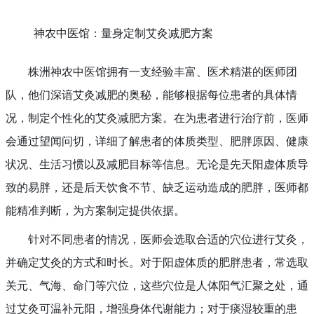
神农中医馆：量身定制艾灸减肥方案
株洲神农中医馆拥有一支经验丰富、医术精湛的医师团
队，他们深谙艾灸减肥的奥秘，能够根据每位患者的具体情
况，制定个性化的艾灸减肥方案。在为患者进行治疗前，医师
会通过望闻问切，详细了解患者的体质类型、肥胖原因、健康
状况、生活习惯以及减肥目标等信息。无论是先天阳虚体质导
致的易胖，还是后天饮食不节、缺乏运动造成的肥胖，医师都
能精准判断，为方案制定提供依据。
针对不同患者的情况，医师会选取合适的穴位进行艾灸，
并确定艾灸的方式和时长。对于阳虚体质的肥胖患者，常选取
关元、气海、命门等穴位，这些穴位是人体阳气汇聚之处，通
过艾灸可温补元阳，增强身体代谢能力；对于痰湿较重的患