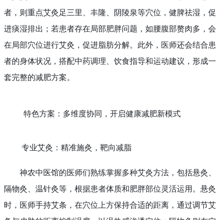
者，则重点艾灸足三里、丰隆、阴陵泉等穴位，健脾祛湿，促
进痰湿排出；若患者存在局部肥胖问题，如腰腹部赘肉多，会
在局部穴位进行艾灸，促进脂肪分解。此外，医师还会结合患
者的身体状况，搭配中药调理、饮食指导和运动建议，形成一
套完整的减肥方案。
特色方案：多维度协同，开启健康减肥新模式
专业艾灸：精准施灸，靶向减脂
神农中医馆的医师们熟练掌握多种艾灸方法，包括悬灸、
隔物灸、温针灸等，根据患者体质和肥胖部位灵活运用。悬灸
时，医师手持艾条，在穴位上方保持合适的距离，通过调节艾