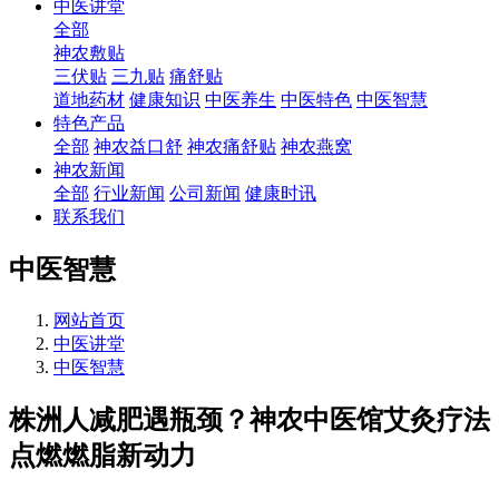
中医讲堂
全部
神农敷贴
三伏贴
三九贴
痛舒贴
道地药材
健康知识
中医养生
中医特色
中医智慧
特色产品
全部
神农益口舒
神农痛舒贴
神农燕窝
神农新闻
全部
行业新闻
公司新闻
健康时讯
联系我们
中医智慧
网站首页
中医讲堂
中医智慧
株洲人减肥遇瓶颈？神农中医馆艾灸疗法
点燃燃脂新动力