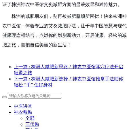
证了株洲神农中医馆艾灸减肥方案的显著效果和独特魅力。
株洲的减肥朋友们，别再被减肥瓶颈所困扰！快来株洲神
农中医馆，体验专业的艾灸减肥疗法，让千年中医智慧与现代
健康理念相结合，点燃你的燃脂新动力，开启健康、轻松的减
肥之旅，拥抱自信美丽的新生活！
上一篇
: 株洲人减肥新思路！神农中医馆耳穴疗法开启
轻盈之旅
下一篇
: 株洲人减肥新选择！神农中医馆推拿手法助你
轻松 “手” 住好身材
中医讲堂
神农敷贴
全部
三伏贴