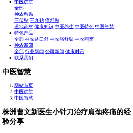
中医讲堂
全部
神农敷贴
三伏贴
三九贴
痛舒贴
道地药材
健康知识
中医养生
中医特色
中医智慧
特色产品
全部
神农益口舒
神农痛舒贴
神农燕窝
神农新闻
全部
行业新闻
公司新闻
健康时讯
联系我们
中医智慧
网站首页
中医讲堂
中医智慧
株洲曹文新医生小针刀治疗肩颈疼痛的经
验分享