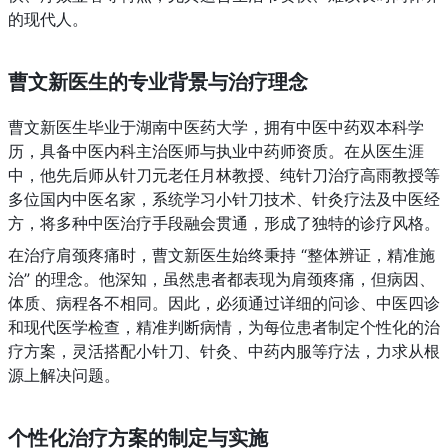
的现代人。
曹文新医生的专业背景与治疗理念
曹文新医生毕业于湖南中医药大学，拥有中医中药双本科学
历，具备中医内科主治医师与执业中药师资质。在从医生涯
中，他先后师从针刀元老任月林教授、纯针刀治疗高雨教授等
多位国内中医名家，系统学习小针刀技术、针灸疗法及中医经
方，将多种中医治疗手段融会贯通，形成了独特的诊疗风格。
在治疗肩颈疼痛时，曹文新医生始终秉持 “整体辨证，精准施
治” 的理念。他深知，虽然患者都表现为肩颈疼痛，但病因、
体质、病程各不相同。因此，必须通过详细的问诊、中医四诊
和现代医学检查，精准判断病情，为每位患者制定个性化的治
疗方案，灵活搭配小针刀、针灸、中药内服等疗法，力求从根
源上解决问题。
个性化治疗方案的制定与实施