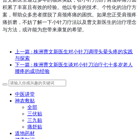
积累了丰富且有效的经验。他以专业的技术、个性化的治疗方
案，帮助众多患者摆脱了肩颈疼痛的困扰。如果您正受肩颈疼
痛折磨，不妨了解一下小针刀疗法以及曹文新医生的治疗理念
与方法，或许能为您带来康复的希望。
上一篇
: 株洲曹文新医生对小针刀调理头晕头疼的实践
与探索
下一篇
: 株洲曹文新医生谈对小针刀治疗七十多岁老人
腰疼的成功经验
中医讲堂
神农敷贴
全部
三伏贴
三九贴
痛舒贴
道地药材