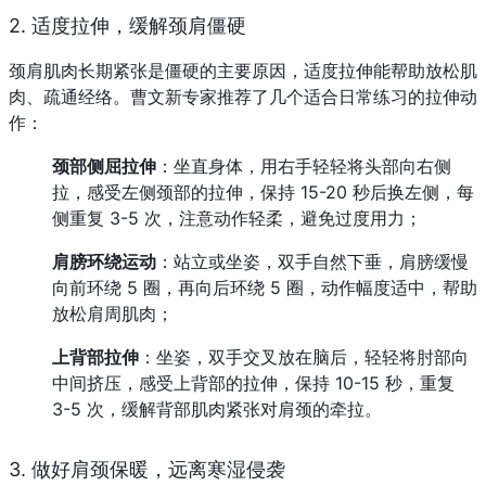
2. 适度拉伸，缓解颈肩僵硬
颈肩肌肉长期紧张是僵硬的主要原因，适度拉伸能帮助放松肌
肉、疏通经络。曹文新专家推荐了几个适合日常练习的拉伸动
作：
颈部侧屈拉伸
：坐直身体，用右手轻轻将头部向右侧
拉，感受左侧颈部的拉伸，保持 15-20 秒后换左侧，每
侧重复 3-5 次，注意动作轻柔，避免过度用力；
肩膀环绕运动
：站立或坐姿，双手自然下垂，肩膀缓慢
向前环绕 5 圈，再向后环绕 5 圈，动作幅度适中，帮助
放松肩周肌肉；
上背部拉伸
：坐姿，双手交叉放在脑后，轻轻将肘部向
中间挤压，感受上背部的拉伸，保持 10-15 秒，重复 
3-5 次，缓解背部肌肉紧张对肩颈的牵拉。
3. 做好肩颈保暖，远离寒湿侵袭