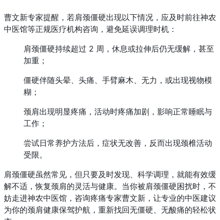
曹文新专家提醒，若肩颈僵硬出现以下情况，应及时前往神农
中医馆等正规医疗机构咨询，避免延误调理时机：
肩颈僵硬持续超过 2 周，休息或拉伸后仍无缓解，甚至
加重；
僵硬伴随头晕、头痛、手臂麻木、无力，或出现视物模
糊；
颈肩出现明显疼痛，活动时疼痛加剧，影响正常睡眠与
工作；
尝试日常养护方法后，症状无改善，反而出现颈椎活动
受限。
肩颈僵硬虽然常见，但只要及时发现、科学调理，就能有效缓
解不适，恢复颈肩的灵活与健康。当你被肩颈僵硬困扰时，不
妨走进神农中医馆，咨询疼痛专家曹文新，让专业的中医建议
为你的颈肩健康保驾护航，重新找回无僵硬、无酸痛的轻松状