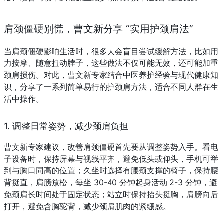
肩颈僵硬别慌，曹文新分享 “实用护颈肩法”
当肩颈僵硬影响生活时，很多人会盲目尝试缓解方法，比如用
力按摩、随意扭动脖子，这些做法不仅可能无效，还可能加重
颈肩损伤。对此，曹文新专家结合中医养护经验与现代健康知
识，分享了一系列简单易行的护颈肩方法，适合不同人群在生
活中操作。
1. 调整日常姿势，减少颈肩负担
曹文新专家建议，改善肩颈僵硬首先要从调整姿势入手。看电
子设备时，保持屏幕与视线平齐，避免低头或仰头，手机可举
到与胸口同高的位置；久坐时选择有腰颈支撑的椅子，保持腰
背挺直，肩膀放松，每坐 30-40 分钟起身活动 2-3 分钟，避
免颈肩长时间处于固定状态；站立时保持抬头挺胸，肩膀向后
打开，避免含胸驼背，减少颈肩肌肉的紧绷感。