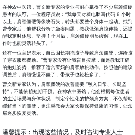
在神农中医馆，曹文新专家的专业与耐心赢得了不少肩颈僵硬
患者的认可。一位程序员说：“我每天对着电脑写代码 8 小时
以上，肩颈僵硬得像块石头，转头都要整个身体一起动。找到
曹专家后，他帮我分析了坐姿问题，教我做颈肩拉伸操，还提
醒我定时休息。坚持 1 个月后，肩颈僵硬明显缓解，现在工
作时也能灵活转头了。”
还有一位宝妈表示，自己因长期抱孩子导致肩颈僵硬，连给孩
子穿衣服都费劲。“曹专家没有让我盲目按摩，而是教我正确
的抱娃姿势，推荐了适合宝妈的肩颈放松动作。按照他的建议
调整后，肩颈慢慢不僵了，带孩子也轻松多了。”
曹文新专家认为，肩颈僵硬的改善需要 “融入日常、长期坚
持”，不能依赖短期干预。在神农中医馆，他会根据每位患者
的生活场景与身体状况，制定个性化的护颈肩方案，不仅帮助
缓解当下的僵硬，更注重教会大家长期保持健康的习惯，让颈
肩逐步恢复灵活。
温馨提示：出现这些情况，及时咨询专业人士