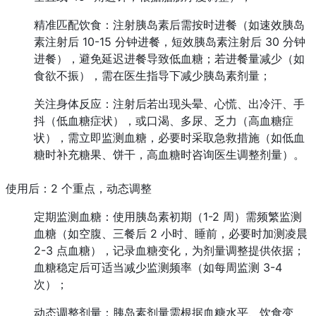
精准匹配饮食：注射胰岛素后需按时进餐（如速效胰岛
素注射后 10-15 分钟进餐，短效胰岛素注射后 30 分钟
进餐），避免延迟进餐导致低血糖；若进餐量减少（如
食欲不振），需在医生指导下减少胰岛素剂量；
关注身体反应：注射后若出现头晕、心慌、出冷汗、手
抖（低血糖症状），或口渴、多尿、乏力（高血糖症
状），需立即监测血糖，必要时采取急救措施（如低血
糖时补充糖果、饼干，高血糖时咨询医生调整剂量）。
使用后：2 个重点，动态调整
定期监测血糖：使用胰岛素初期（1-2 周）需频繁监测
血糖（如空腹、三餐后 2 小时、睡前，必要时加测凌晨 
2-3 点血糖），记录血糖变化，为剂量调整提供依据；
血糖稳定后可适当减少监测频率（如每周监测 3-4 
次）；
动态调整剂量：胰岛素剂量需根据血糖水平、饮食变