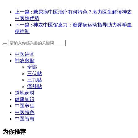
上一篇
: 糖尿病中医治疗有何特色？袁力医生解读神农
中医馆优势
下一篇
: 神农中医馆袁力：糖尿病运动指导助力科学血
糖控制
中医讲堂
神农敷贴
全部
三伏贴
三九贴
痛舒贴
道地药材
健康知识
中医养生
中医特色
中医智慧
为你推荐