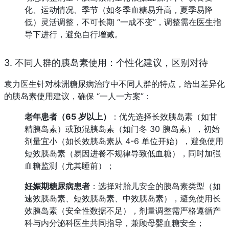
化、运动情况、季节（如冬季血糖易升高，夏季易降
低）灵活调整，不可长期 “一成不变”，调整需在医生指
导下进行，避免自行增减。
3. 不同人群的胰岛素使用：个性化建议，区别对待
袁力医生针对株洲糖尿病治疗中不同人群的特点，给出差异化
的胰岛素使用建议，确保 “一人一方案”：
老年患者（65 岁以上）
：优先选择长效胰岛素（如甘
精胰岛素）或预混胰岛素（如门冬 30 胰岛素），初始
剂量宜小（如长效胰岛素从 4-6 单位开始），避免使用
短效胰岛素（易因进餐不规律导致低血糖），同时加强
血糖监测（尤其睡前）；
妊娠期糖尿病患者
：选择对胎儿安全的胰岛素类型（如
速效胰岛素、短效胰岛素、中效胰岛素），避免使用长
效胰岛素（安全性数据不足），剂量调整需严格遵循产
科与内分泌科医生共同指导，兼顾母婴血糖安全；