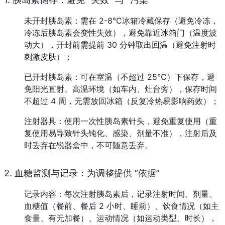
未开封胰岛素：需在 2-8℃冰箱冷藏保存（避免冷冻，
冷冻后胰岛素会变性失效），避免靠近冰箱门（温度波
动大），开封前需提前 30 分钟取出回温（避免注射时
刺激皮肤）；
已开封胰岛素：可在室温（不超过 25℃）下保存，避
免阳光直射、高温环境（如车内、灶台旁），保存时间
不超过 4 周，无需放回冰箱（反复冷热易影响药效）；
注射器具：使用一次性胰岛素针头，避免重复使用（重
复使用易导致针头钝化、感染、剂量不准），注射后及
时丢弃在锐器盒中，不可随意丢弃。
2. 血糖监测与记录：为调整提供 “依据”
记录内容：每次注射胰岛素后，记录注射时间、剂量、
血糖值（餐前、餐后 2 小时、睡前）、饮食情况（如主
食量、有无加餐）、运动情况（如运动类型、时长），