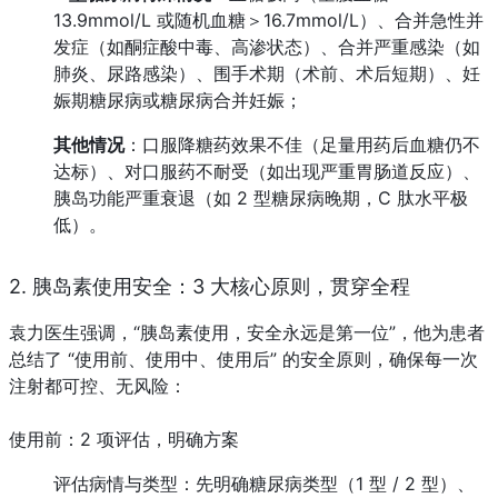
13.9mmol/L 或随机血糖＞16.7mmol/L）、合并急性并
发症（如酮症酸中毒、高渗状态）、合并严重感染（如
肺炎、尿路感染）、围手术期（术前、术后短期）、妊
娠期糖尿病或糖尿病合并妊娠；
其他情况
：口服降糖药效果不佳（足量用药后血糖仍不
达标）、对口服药不耐受（如出现严重胃肠道反应）、
胰岛功能严重衰退（如 2 型糖尿病晚期，C 肽水平极
低）。
2. 胰岛素使用安全：3 大核心原则，贯穿全程
袁力医生强调，“胰岛素使用，安全永远是第一位”，他为患者
总结了 “使用前、使用中、使用后” 的安全原则，确保每一次
注射都可控、无风险：
使用前：2 项评估，明确方案
评估病情与类型：先明确糖尿病类型（1 型 / 2 型）、