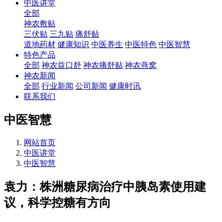
中医讲堂
全部
神农敷贴
三伏贴
三九贴
痛舒贴
道地药材
健康知识
中医养生
中医特色
中医智慧
特色产品
全部
神农益口舒
神农痛舒贴
神农燕窝
神农新闻
全部
行业新闻
公司新闻
健康时讯
联系我们
中医智慧
网站首页
中医讲堂
中医智慧
袁力：株洲糖尿病治疗中胰岛素使用建
议，科学控糖有方向