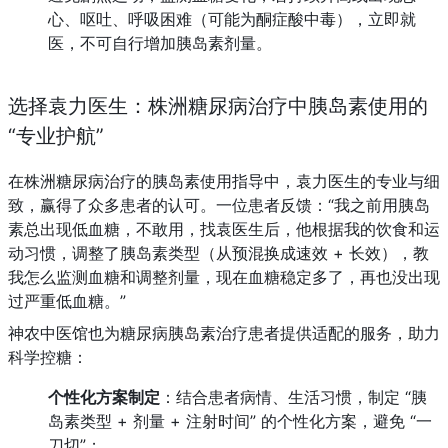
心、呕吐、呼吸困难（可能为酮症酸中毒），立即就
医，不可自行增加胰岛素剂量。
选择袁力医生：株洲糖尿病治疗中胰岛素使用的 
“专业护航”
在株洲糖尿病治疗的胰岛素使用指导中，袁力医生的专业与细
致，赢得了众多患者的认可。一位患者反馈：“我之前用胰岛
素总出现低血糖，不敢用，找袁医生后，他根据我的饮食和运
动习惯，调整了胰岛素类型（从预混换成速效 + 长效），教
我怎么监测血糖和调整剂量，现在血糖稳定多了，再也没出现
过严重低血糖。”
神农中医馆也为糖尿病胰岛素治疗患者提供适配的服务，助力
科学控糖：
个性化方案制定
：结合患者病情、生活习惯，制定 “胰
岛素类型 + 剂量 + 注射时间” 的个性化方案，避免 “一
刀切”；