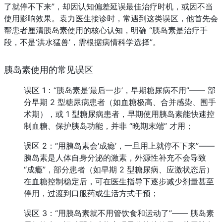
了就停不下来”，却因认知偏差延误最佳治疗时机，或因不当
使用影响效果。袁力医生接诊时，常遇到这类误区，他首先会
帮患者厘清胰岛素使用的核心认知，明确 “胰岛素是治疗手
段，不是‘洪水猛兽’，需根据病情科学选择”。
胰岛素使用的常见误区
误区 1：“胰岛素是‘最后一步’，早期糖尿病不用”—— 部
分早期 2 型糖尿病患者（如血糖极高、合并感染、围手
术期），或 1 型糖尿病患者，早期使用胰岛素能快速控
制血糖、保护胰岛功能，并非 “晚期末端” 才用；
误区 2：“用胰岛素会‘成瘾’，一旦用上就停不下来”—— 
胰岛素是人体自身分泌的激素，外源性补充不会导致 
“成瘾”，部分患者（如早期 2 型糖尿病、应激状态后）
在血糖控制稳定后，可在医生指导下逐步减少剂量甚至
停用，过渡到口服药或生活方式干预；
误区 3：“用胰岛素就不用管饮食和运动了”—— 胰岛素