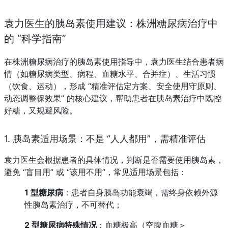
袁力医生的胰岛素使用建议：株洲糖尿病治疗中
的 “科学指南”
在株洲糖尿病治疗的胰岛素使用指导中，袁力医生结合患者病
情（如糖尿病类型、病程、血糖水平、合并症）、生活习惯
（饮食、运动），形成 “精准评估定方案、安全使用守原则、
动态调整保效果” 的核心建议，帮助患者在胰岛素治疗中既控
好糖，又规避风险。
1. 胰岛素适用场景：不是 “人人都用”，需精准评估
袁力医生会根据患者的具体情况，判断是否需要使用胰岛素，
避免 “盲目用” 或 “该用不用”，常见适用场景包括：
1 型糖尿病
：患者自身胰岛功能衰竭，需终身依赖外源
性胰岛素治疗，不可替代；
2 型糖尿病特殊情况
：血糖极高（空腹血糖＞