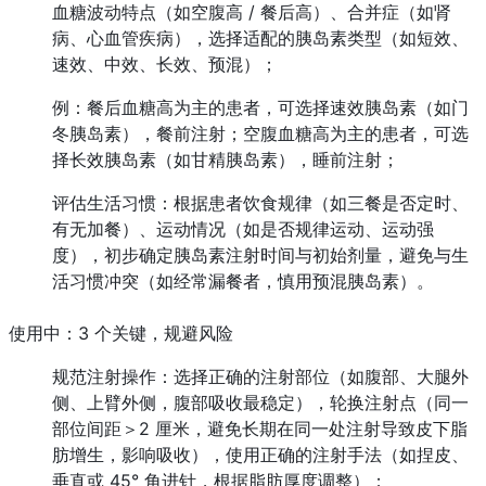
血糖波动特点（如空腹高 / 餐后高）、合并症（如肾
病、心血管疾病），选择适配的胰岛素类型（如短效、
速效、中效、长效、预混）；
例：餐后血糖高为主的患者，可选择速效胰岛素（如门
冬胰岛素），餐前注射；空腹血糖高为主的患者，可选
择长效胰岛素（如甘精胰岛素），睡前注射；
评估生活习惯：根据患者饮食规律（如三餐是否定时、
有无加餐）、运动情况（如是否规律运动、运动强
度），初步确定胰岛素注射时间与初始剂量，避免与生
活习惯冲突（如经常漏餐者，慎用预混胰岛素）。
使用中：3 个关键，规避风险
规范注射操作：选择正确的注射部位（如腹部、大腿外
侧、上臂外侧，腹部吸收最稳定），轮换注射点（同一
部位间距＞2 厘米，避免长期在同一处注射导致皮下脂
肪增生，影响吸收），使用正确的注射手法（如捏皮、
垂直或 45° 角进针，根据脂肪厚度调整）；