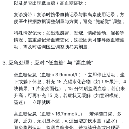
以及是否出现低血糖 / 高血糖症状；
复诊携带：复诊时携带血糖记录与胰岛素使用记录，方
便医生根据数据调整剂量与方案，避免 “凭感觉” 调整；
特殊情况记录：如出现感冒、发烧、情绪波动、漏餐等
情况，需重点记录血糖变化，这些因素可能导致血糖波
动，需及时咨询医生调整胰岛素剂量。
3. 应急处理：应对 “低血糖” 与 “高血糖”
低血糖应急（血糖＜3.9mmol/L）：立即停止活动，坐
下或躺下休息，补充 15 克碳水化合物（如 1 杯果汁、4 
块糖果、1 片全麦面包），15 分钟后监测血糖，若仍未
升高，可再补充 15 克，若症状无缓解（如意识模糊、
昏迷），立即就医；
高血糖应急（血糖＞16.7mmol/L）：若伴随口渴、多
尿、乏力，无明显不适，可适当增加饮水量（温水），
避免剧烈运动，监测血糖变化，若持续升高或出现恶