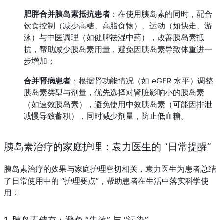
肥胖合并胰岛素抵抗患者
：在使用胰岛素的同时，配合
饮食控制（减少高糖、高脂食物）、运动（如快走、游
泳）与中医调理（如健脾祛湿中药），改善胰岛素抵
抗，帮助减少胰岛素用量，避免因胰岛素导致体重进一
步增加；
合并肾病患者
：根据肾功能情况（如 eGFR 水平）调整
胰岛素类型与剂量，优先选择对肾脏影响小的胰岛素
（如速效胰岛素），避免使用中效胰岛素（可能因排泄
减慢导致蓄积），同时减少剂量，防止低血糖。
胰岛素治疗的家庭护理：袁力医生的 “日常提醒”
胰岛素治疗的效果与家庭护理密切相关，袁力医生为患者总结
了日常使用中的 “护理要点”，帮助患者在生活中落实科学使
用：
1. 胰岛素储存：避免 “失效” 与 “污染”