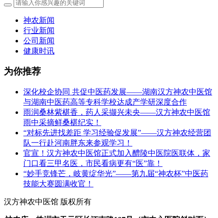
神农新闻
行业新闻
公司新闻
健康时讯
为你推荐
深化校企协同 共促中医药发展——湖南汉方神农中医馆
与湖南中医药高等专科学校达成产学研深度合作
雨润桑林紫椹香，药人采撷兴未央——汉方神农中医馆
雨中采摘鲜桑椹纪实！
“对标先进找差距 学习经验促发展”——汉方神农经营团
队一行赴河南胖东来参观学习！
官宣！汉方神农中医馆正式加入醴陵中医院医联体，家
门口看三甲名医，市民看病更有“医”靠！
“妙手竞锋芒，岐黄绽华光”——第九届“神农杯”中医药
技能大赛圆满收官！
汉方神农中医馆 版权所有