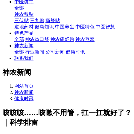
中医讲堂
全部
神农敷贴
三伏贴
三九贴
痛舒贴
道地药材
健康知识
中医养生
中医特色
中医智慧
特色产品
全部
神农益口舒
神农痛舒贴
神农燕窝
神农新闻
全部
行业新闻
公司新闻
健康时讯
联系我们
神农新闻
网站首页
神农新闻
健康时讯
咳咳咳……咳嗽不用管，扛一扛就好了？
｜科学排雷