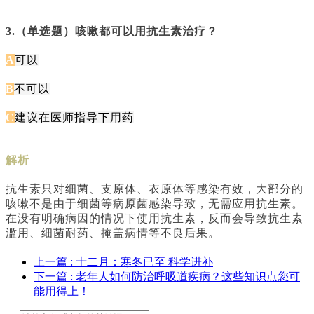
3.（单选题）咳嗽都可以用抗生素治疗？
A
可以
B
不可以
C
建议在医师指导下用药
解析
抗生素只对细菌、支原体、衣原体等感染有效，大部分的
咳嗽不是由于细菌等病原菌感染导致，无需应用抗生素。
在没有明确病因的情况下使用抗生素，反而会导致抗生素
滥用、细菌耐药、掩盖病情等不良后果。
上一篇
: 十二月：寒冬已至 科学进补
下一篇
: 老年人如何防治呼吸道疾病？这些知识点您可
能用得上！