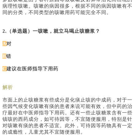
病理性咳嗽。咳嗽的病因很多，根据不同的病因咳嗽有不
同的分类，不同类型的咳嗽用药可能完全不同。
2.（单选题）一咳嗽，就立马喝止咳糖浆？
A
对
B
错
C
建议在医师指导下用药
解析
市面上的止咳糖浆有些成分是化痰止咳的中成药，对于一
些因气候变化咳嗽有痰的患者来说可能有效，但中药的治
疗最好在中医师指导下用药。还有一些止咳糖浆含有一些
镇咳的西药成分，如可待因等，不宜随便服用，特别是针
对咳嗽有痰的患者不适宜。此外，可待因等药物具有一定
的成瘾性，儿童尤其不宜随便服用。