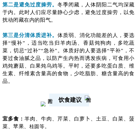
第二是避免过度操劳。
冬季闭藏，人体阴阳二气均深藏
于内。此时人们应尽量静心少虑，避免过度操劳，以免
扰动闭藏在内的阳气。
第三是分清体质进补。
体质弱、消化功能差的人，要选
择“慢补”，适当吃当归羊肉汤、香菇炖狗肉，多吃蔬
菜，切忌“过补”“急补”。体质好的人要选择“平补”，不
要过食油腻之品，以防产生内热而诱发疾病，可食用小
鸡炖蘑菇、白果炖乌鸡等。平时，还要多吃蛋白质、维
生素、纤维素含量高的食物，少吃脂肪、糖含量高的食
品。
饮食建议
宜多食：
羊肉、牛肉、芹菜、白萝卜、土豆、白菜、菠
菜、苹果、
桂
圆等。