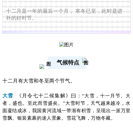
十二月是一年的最后一个月 。寒冬已至，此时是进
补的好时节。
气候特点
十二月有大雪和冬至两个节气。
大雪
《月令七十二候集解》曰：
“大雪，十一月节。大
者，盛也。至此而雪盛矣。”大雪时节，天气越来越冷，水
面凝结成冰，我国黄河流域一带渐有积雪，呈现出一派万里
雪飘、银装素裹的迷人景象。雪花飞舞，万物冬藏。