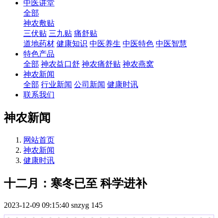
中医讲堂
全部
神农敷贴
三伏贴
三九贴
痛舒贴
道地药材
健康知识
中医养生
中医特色
中医智慧
特色产品
全部
神农益口舒
神农痛舒贴
神农燕窝
神农新闻
全部
行业新闻
公司新闻
健康时讯
联系我们
神农新闻
网站首页
神农新闻
健康时讯
十二月：寒冬已至 科学进补
2023-12-09 09:15:40
snzyg
145