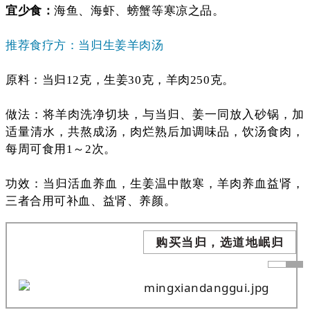
宜少食：
海鱼、海虾、螃蟹等寒凉之品。
推荐食疗方：当归生姜羊肉汤
原料：当归12克，生姜30克，羊肉250克。
做法：将羊肉洗净切块，与当归、姜一同放入砂锅，加
适量清水，共熬成汤，肉烂熟后加调味品，饮汤食肉，
每周可食用1～2次。
功效：当归活血养血，生姜温中散寒，羊肉养血益肾，
三者合用可补血、益肾、养颜。
购买当归，选道地岷归