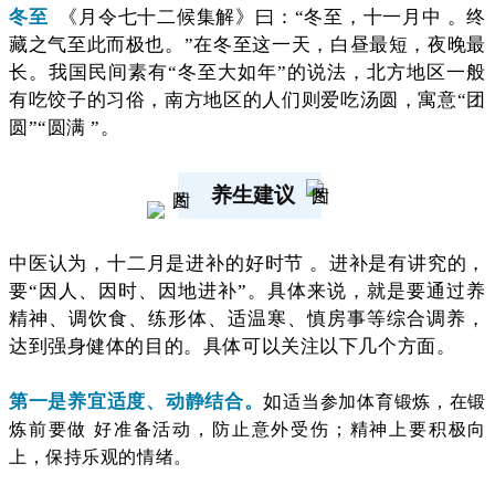
冬至
《月令七十二候集解》曰：“冬至，十一月中 。终
藏之气至此而极也。”在冬至这一天，白昼最短，夜晚最
长。我国民间素有“冬至大如年”的说法，北方地区一般
有吃饺子的习俗，南方地区的人们则爱吃汤圆，寓意“团
圆”“圆满 ”。
养生建议
中医认为，十二月是进补的好时节 。进补是有讲究的，
要“因人、因时、因地进补”。具体来说，就是要通过养
精神、调饮食、练形体、适温寒、慎房事等综合调养，
达到强身健体的目的。具体可以关注以下几个方面。
第一是养宜适度、动静结合。
如
适当参加体育锻炼，在锻
炼前要做 好准备活动，防止意外受伤；精神上要积极向
上，保持乐观的情绪。