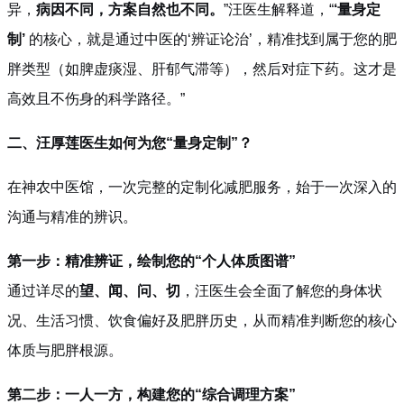
异，
病因不同，方案自然也不同。
”汪医生解释道，“
‘量身定
制’
的核心，就是通过中医的‘辨证论治’，精准找到属于您的肥
胖类型（如脾虚痰湿、肝郁气滞等），然后对症下药。这才是
高效且不伤身的科学路径。”
二、汪厚莲医生如何为您“量身定制”？
在神农中医馆，一次完整的定制化减肥服务，始于一次深入的
沟通与精准的辨识。
第一步：精准辨证，绘制您的“个人体质图谱”
通过详尽的
望、闻、问、切
，汪医生会全面了解您的身体状
况、生活习惯、饮食偏好及肥胖历史，从而精准判断您的核心
体质与肥胖根源。
第二步：一人一方，构建您的“综合调理方案”