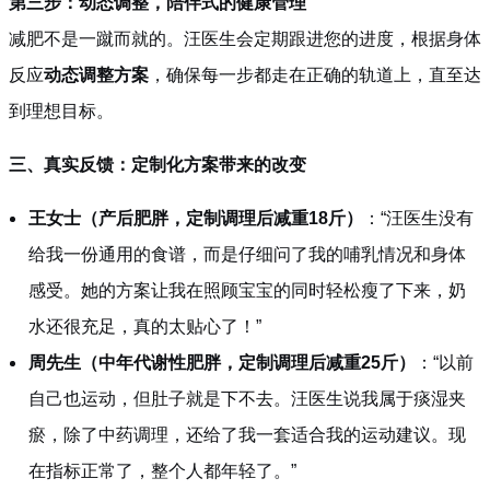
第三步：动态调整，陪伴式的健康管理
减肥不是一蹴而就的。汪医生会定期跟进您的进度，根据身体
反应
动态调整方案
，确保每一步都走在正确的轨道上，直至达
到理想目标。
三、真实反馈：定制化方案带来的改变
王女士（产后肥胖，定制调理后减重18斤）
：“汪医生没有
给我一份通用的食谱，而是仔细问了我的哺乳情况和身体
感受。她的方案让我在照顾宝宝的同时轻松瘦了下来，奶
水还很充足，真的太贴心了！”
周先生（中年代谢性肥胖，定制调理后减重25斤）
：“以前
自己也运动，但肚子就是下不去。汪医生说我属于痰湿夹
瘀，除了中药调理，还给了我一套适合我的运动建议。现
在指标正常了，整个人都年轻了。”