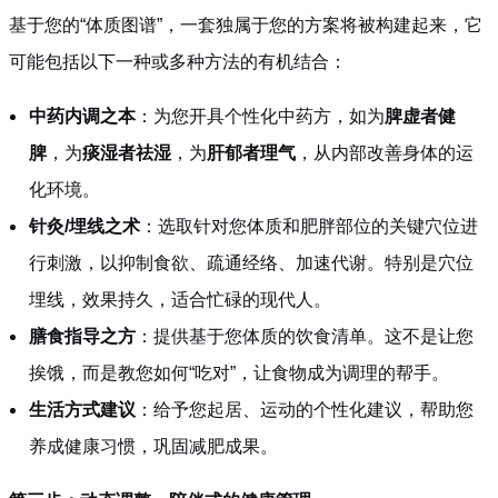
基于您的“体质图谱”，一套独属于您的方案将被构建起来，它
可能包括以下一种或多种方法的有机结合：
中药内调之本
：为您开具个性化中药方，如为
脾虚者健
脾
，为
痰湿者祛湿
，为
肝郁者理气
，从内部改善身体的运
化环境。
针灸/埋线之术
：选取针对您体质和肥胖部位的关键穴位进
行刺激，以抑制食欲、疏通经络、加速代谢。特别是穴位
埋线，效果持久，适合忙碌的现代人。
膳食指导之方
：提供基于您体质的饮食清单。这不是让您
挨饿，而是教您如何“吃对”，让食物成为调理的帮手。
生活方式建议
：给予您起居、运动的个性化建议，帮助您
养成健康习惯，巩固减肥成果。