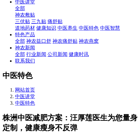
中医讲堂
全部
神农敷贴
三伏贴
三九贴
痛舒贴
道地药材
健康知识
中医养生
中医特色
中医智慧
特色产品
全部
神农益口舒
神农痛舒贴
神农燕窝
神农新闻
全部
行业新闻
公司新闻
健康时讯
联系我们
中医特色
网站首页
中医讲堂
中医特色
株洲中医减肥方案：汪厚莲医生为您量身
定制，健康瘦身不反弹