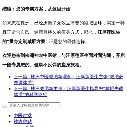
结语：您的专属方案，从这里开始
如果您在株洲，已经厌倦了无效且痛苦的减肥循环，渴望一种
真正适合自己、健康且持久的瘦身方式，那么，
汪厚莲医生
的“量身定制减肥方案”
正是您的最佳选择。
欢迎您来到株洲神农中医馆，与汪厚莲医生面对面沟通，开启
一段专属您的、健康不反弹的瘦身旅程。
上一篇
: 株洲中医减肥新理念：汪厚莲医生主张"减肥必
先调体质"
下一篇
: 株洲减肥新主张：汪厚莲医生指导您“减肥先调
体质”的科学路径
中医讲堂
神农敷贴