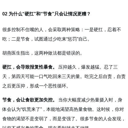
02 为什么“硬扛”和“节食”只会让情况更糟？
很多控制不住嘴的人，会采取两种策略：一是硬扛，忍着不
吃；二是节食，试图通过少吃来“惩罚”自己。
胡燕医生指出，这两种做法都是错误的。
硬扛，会导致报复性暴食。
压抑越久，爆发越猛。忍了三
天，第四天可能一口气吃回来三天的量。吃完之后自责，自责
之后更压抑，形成一个恶性循环。
节食，会让食欲更加失控。
当你大幅度减少热量摄入时，身
体会认为“饥荒来了”，本能地渴望高热量食物。这时候，你对
食物的渴望不是变弱了，而是变强了。很多节食的人会发现，