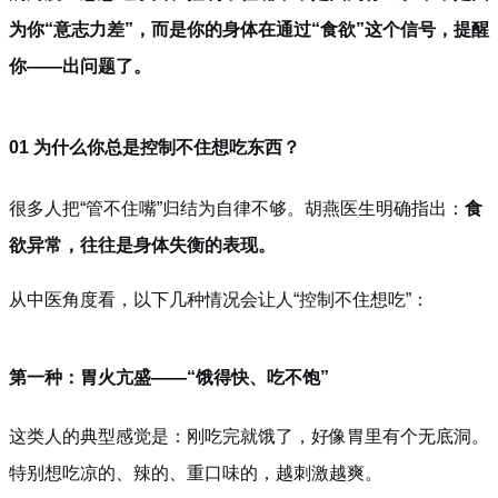
为你“意志力差”，而是你的身体在通过“食欲”这个信号，提醒
你——出问题了。
01 为什么你总是控制不住想吃东西？
很多人把“管不住嘴”归结为自律不够。胡燕医生明确指出：
食
欲异常，往往是身体失衡的表现。
从中医角度看，以下几种情况会让人“控制不住想吃”：
第一种：胃火亢盛——“饿得快、吃不饱”
这类人的典型感觉是：刚吃完就饿了，好像胃里有个无底洞。
特别想吃凉的、辣的、重口味的，越刺激越爽。