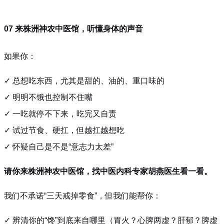
07 来株洲神农中医馆，听懂身体的声音
如果你：
✓ 总想吃东西，尤其是甜的、油的、重口味的
✓ 明明不饿也控制不住嘴
✓ 一吃就停不下来，吃完又自责
✓ 试过节食、硬扛，但越扛越想吃
✓ 怀疑自己是不是“意志力太差”
请你来株洲神农中医馆，找中医内科专家胡燕医生看一看。
我们不承诺“三天戒掉零食”，但我们能帮你：
✓ 辨清你的“馋”到底来自哪里（胃火？心脾两虚？肝郁？脾虚