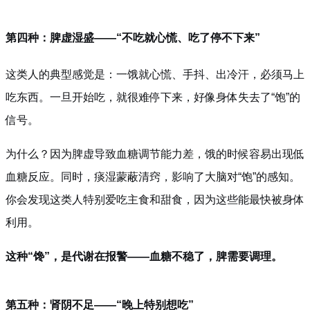
第四种：脾虚湿盛——“不吃就心慌、吃了停不下来”
这类人的典型感觉是：一饿就心慌、手抖、出冷汗，必须马上
吃东西。一旦开始吃，就很难停下来，好像身体失去了“饱”的
信号。
为什么？因为脾虚导致血糖调节能力差，饿的时候容易出现低
血糖反应。同时，痰湿蒙蔽清窍，影响了大脑对“饱”的感知。
你会发现这类人特别爱吃主食和甜食，因为这些能最快被身体
利用。
这种“馋”，是代谢在报警——血糖不稳了，脾需要调理。
第五种：肾阴不足——“晚上特别想吃”