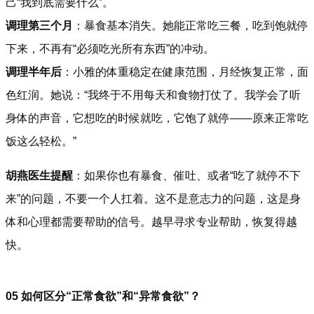
己“我到底需要什么”。
调理第三个月
：暴食基本消失。她能正常吃三餐，吃到饱就停
下来，不再有“必须吃光所有东西”的冲动。
调理半年后
：小雅的体重稳定在健康范围，月经恢复正常，面
色红润。她说：“我终于不用每天和食物打仗了。我学会了听
身体的声音，它想吃的时候就吃，它饱了就停——原来正常吃
饭这么轻松。”
胡燕医生提醒
：如果你也有暴食、催吐、或者“吃了就停不下
来”的问题，不要一个人扛着。这不是意志力的问题，这是身
体和心理都需要帮助的信号。越早寻求专业帮助，恢复得越
快。
05 如何区分“正常食欲”和“异常食欲”？