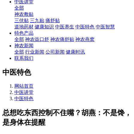
中医讲堂
全部
神农敷贴
三伏贴
三九贴
痛舒贴
道地药材
健康知识
中医养生
中医特色
中医智慧
特色产品
全部
神农益口舒
神农痛舒贴
神农燕窝
神农新闻
全部
行业新闻
公司新闻
健康时讯
联系我们
中医特色
网站首页
中医讲堂
中医特色
总想吃东西控制不住嘴？胡燕：不是馋，
是身体在提醒