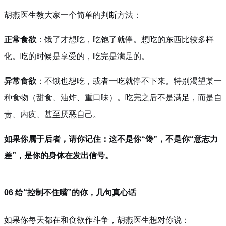
胡燕医生教大家一个简单的判断方法：
正常食欲
：饿了才想吃，吃饱了就停。想吃的东西比较多样
化。吃的时候是享受的，吃完是满足的。
异常食欲
：不饿也想吃，或者一吃就停不下来。特别渴望某一
种食物（甜食、油炸、重口味）。吃完之后不是满足，而是自
责、内疚、甚至厌恶自己。
如果你属于后者，请你记住：这不是你“馋”，不是你“意志力
差”，是你的身体在发出信号。
06 给“控制不住嘴”的你，几句真心话
如果你每天都在和食欲作斗争，胡燕医生想对你说：