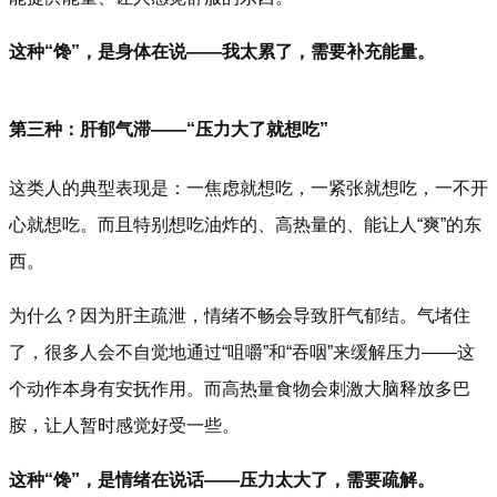
这种“馋”，是身体在说——我太累了，需要补充能量。
第三种：肝郁气滞——“压力大了就想吃”
这类人的典型表现是：一焦虑就想吃，一紧张就想吃，一不开
心就想吃。而且特别想吃油炸的、高热量的、能让人“爽”的东
西。
为什么？因为肝主疏泄，情绪不畅会导致肝气郁结。气堵住
了，很多人会不自觉地通过“咀嚼”和“吞咽”来缓解压力——这
个动作本身有安抚作用。而高热量食物会刺激大脑释放多巴
胺，让人暂时感觉好受一些。
这种“馋”，是情绪在说话——压力太大了，需要疏解。