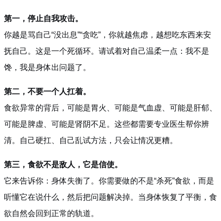
第一，停止自我攻击。
你越是骂自己“没出息”“贪吃”，你就越焦虑，越想吃东西来安
抚自己。这是一个死循环。请试着对自己温柔一点：我不是
馋，我是身体出问题了。
第二，不要一个人扛着。
食欲异常的背后，可能是胃火、可能是气血虚、可能是肝郁、
可能是脾虚、可能是肾阴不足。这些都需要专业医生帮你辨
清。自己硬扛、自己乱试方法，只会让情况更糟。
第三，食欲不是敌人，它是信使。
它来告诉你：身体失衡了。你需要做的不是“杀死”食欲，而是
听懂它在说什么，然后把问题解决掉。当身体恢复了平衡，食
欲自然会回到正常的轨道。