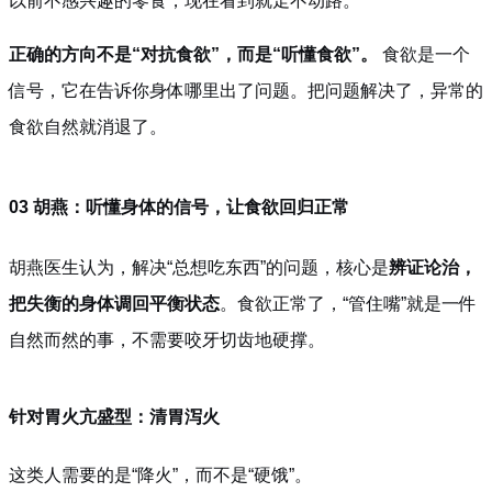
以前不感兴趣的零食，现在看到就走不动路。
正确的方向不是“对抗食欲”，而是“听懂食欲”。
食欲是一个
信号，它在告诉你身体哪里出了问题。把问题解决了，异常的
食欲自然就消退了。
03 胡燕：听懂身体的信号，让食欲回归正常
胡燕医生认为，解决“总想吃东西”的问题，核心是
辨证论治，
把失衡的身体调回平衡状态
。食欲正常了，“管住嘴”就是一件
自然而然的事，不需要咬牙切齿地硬撑。
针对胃火亢盛型：清胃泻火
这类人需要的是“降火”，而不是“硬饿”。