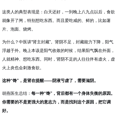
这类人的典型表现是：白天还好，一到晚上八九点以后，食欲
就像开了闸，特别想吃东西。而且爱吃咸的、鲜的，比如薯
片、泡面、烧烤。
为什么？中医讲“肾主封藏”。肾阴不足，封藏能力下降，阳气
浮越于外。晚上本该是阳气收敛的时候，结果阳气飘在外面，
人就精神、想吃东西。同时，肾阴不足的人往往伴有虚火，虚
火上炎也会刺激食欲。
这种“馋”，是肾在提醒——阴液亏虚了，需要滋阴。
胡燕医生总结：
每一种“馋”，背后都有一个身体失衡的原因。
你需要的不是更强大的意志力，而是找到这个原因，把它调
好。