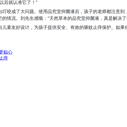
以后就认准它了！”
虫叮咬成了大问题。使用品究堂抑菌液后，孩子的老师都注意到
烂的情况。刘先生感慨：“天然草本的品究堂抑菌液，真是解决了
与儿童友好设计，为孩子提供安全、有效的驱蚊止痒保护。如果
更贴心
止痒