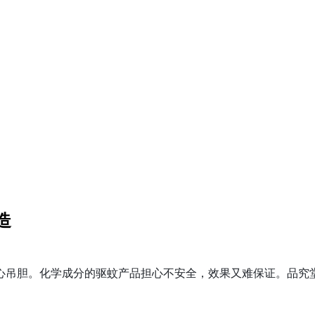
造
心吊胆。化学成分的驱蚊产品担心不安全，效果又难保证。品究