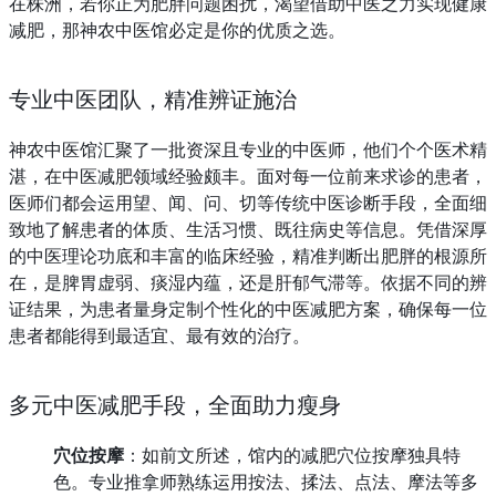
在株洲，若你正为肥胖问题困扰，渴望借助中医之力实现健康
减肥，那神农中医馆必定是你的优质之选。
专业中医团队，精准辨证施治
神农中医馆汇聚了一批资深且专业的中医师，他们个个医术精
湛，在中医减肥领域经验颇丰。面对每一位前来求诊的患者，
医师们都会运用望、闻、问、切等传统中医诊断手段，全面细
致地了解患者的体质、生活习惯、既往病史等信息。凭借深厚
的中医理论功底和丰富的临床经验，精准判断出肥胖的根源所
在，是脾胃虚弱、痰湿内蕴，还是肝郁气滞等。依据不同的辨
证结果，为患者量身定制个性化的中医减肥方案，确保每一位
患者都能得到最适宜、最有效的治疗。
多元中医减肥手段，全面助力瘦身
穴位按摩
：如前文所述，馆内的减肥穴位按摩独具特
色。专业推拿师熟练运用按法、揉法、点法、摩法等多