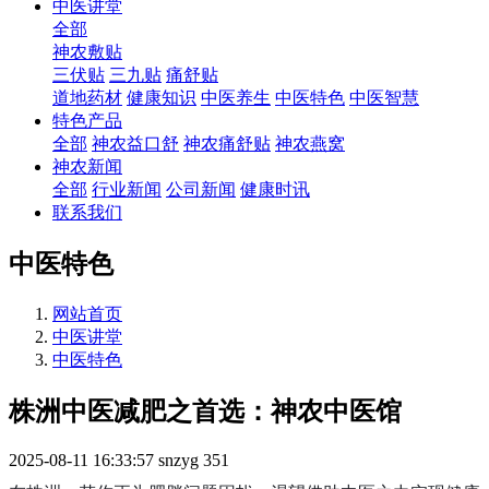
中医讲堂
全部
神农敷贴
三伏贴
三九贴
痛舒贴
道地药材
健康知识
中医养生
中医特色
中医智慧
特色产品
全部
神农益口舒
神农痛舒贴
神农燕窝
神农新闻
全部
行业新闻
公司新闻
健康时讯
联系我们
中医特色
网站首页
中医讲堂
中医特色
株洲中医减肥之首选：神农中医馆
2025-08-11 16:33:57
snzyg
351