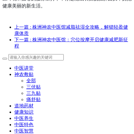
健康美丽的新生活。
上一篇
: 株洲神农中医馆减脂祛湿全攻略，解锁轻盈健
康体质
下一篇
: 株洲神农中医馆：穴位按摩开启健康减肥新征
程
中医讲堂
神农敷贴
全部
三伏贴
三九贴
痛舒贴
道地药材
健康知识
中医养生
中医特色
中医智慧