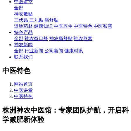
中医讲堂
全部
神农敷贴
三伏贴
三九贴
痛舒贴
道地药材
健康知识
中医养生
中医特色
中医智慧
特色产品
全部
神农益口舒
神农痛舒贴
神农燕窝
神农新闻
全部
行业新闻
公司新闻
健康时讯
联系我们
中医特色
网站首页
中医讲堂
中医特色
株洲神农中医馆：专家团队护航，开启科
学减肥新体验