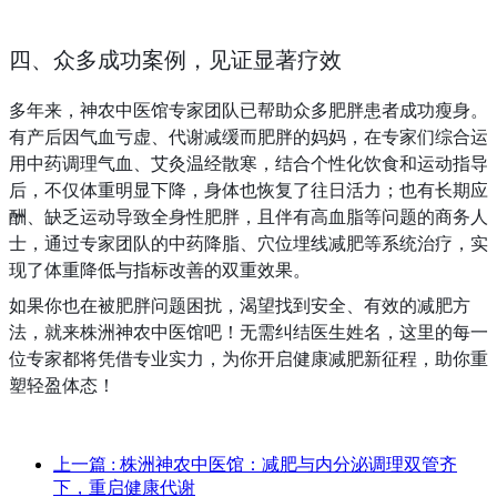
四、众多成功案例，见证显著疗效
多年来，神农中医馆专家团队已帮助众多肥胖患者成功瘦身。
有产后因气血亏虚、代谢减缓而肥胖的妈妈，在专家们综合运
用中药调理气血、艾灸温经散寒，结合个性化饮食和运动指导
后，不仅体重明显下降，身体也恢复了往日活力；也有长期应
酬、缺乏运动导致全身性肥胖，且伴有高血脂等问题的商务人
士，通过专家团队的中药降脂、穴位埋线减肥等系统治疗，实
现了体重降低与指标改善的双重效果。
如果你也在被肥胖问题困扰，渴望找到安全、有效的减肥方
法，就来株洲神农中医馆吧！无需纠结医生姓名，这里的每一
位专家都将凭借专业实力，为你开启健康减肥新征程，助你重
塑轻盈体态！
上一篇
: 株洲神农中医馆：减肥与内分泌调理双管齐
下，重启健康代谢