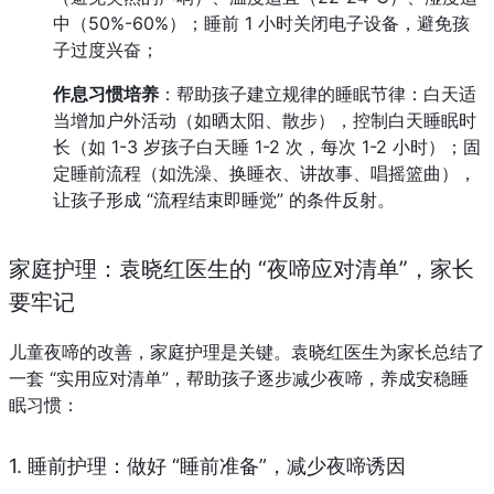
中（50%-60%）；睡前 1 小时关闭电子设备，避免孩
子过度兴奋；
作息习惯培养
：帮助孩子建立规律的睡眠节律：白天适
当增加户外活动（如晒太阳、散步），控制白天睡眠时
长（如 1-3 岁孩子白天睡 1-2 次，每次 1-2 小时）；固
定睡前流程（如洗澡、换睡衣、讲故事、唱摇篮曲），
让孩子形成 “流程结束即睡觉” 的条件反射。
家庭护理：袁晓红医生的 “夜啼应对清单”，家长
要牢记
儿童夜啼的改善，家庭护理是关键。袁晓红医生为家长总结了
一套 “实用应对清单”，帮助孩子逐步减少夜啼，养成安稳睡
眠习惯：
1. 睡前护理：做好 “睡前准备”，减少夜啼诱因